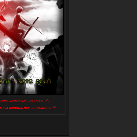
ильно противоречили сюжету")
, как каноны, так и неканоны ^^