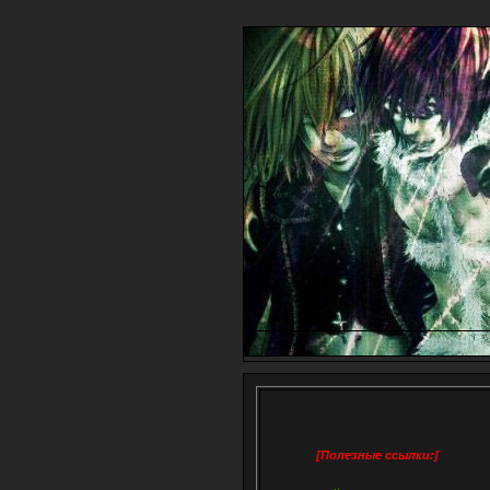
[Полезные ссылки:]