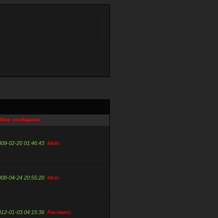
днее сообщение
009-02-20 01:46:43
Mello
008-04-24 20:55:20
Mello
012-01-03 04:15:36
Рекламко